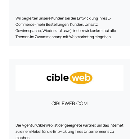
Wir begleiten unsere Kunden bei der Entwicklung ihres E-
Commerce (mehr Bestellungen, Kunden, Umsatz,
Gewinnspanne, Wiederkauf usw.), indem wir konkret auf alle
Themen im Zusammenhang mit Webmarketing eingehen
(Werbekampagnen, Marketing Automation, E-Reputation,
Monitoring / Steuerung E-Commerce,
Suchmaschinenoptimierung, Konversion der Besucher,
Wiederkauf, Tracking, Data Science, ...).
CIBLEWEB.COM
Die Agentur CibleWeb ist der geeignete Partner, um das Internet
zu einem Hebel für die Entwicklung Ihres Unternehmens zu
machen.