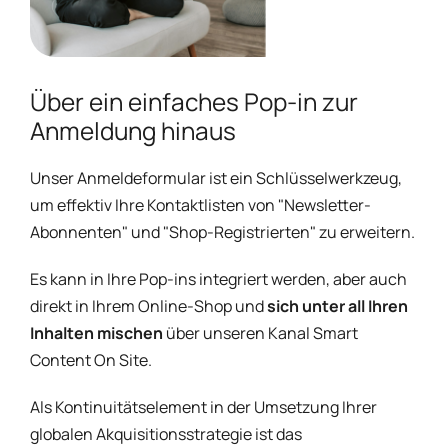
Über ein einfaches Pop-in zur
Anmeldung hinaus
Unser Anmeldeformular ist ein Schlüsselwerkzeug,
um effektiv Ihre Kontaktlisten von "Newsletter-
Abonnenten" und "Shop-Registrierten" zu erweitern.
Es kann in Ihre Pop-ins integriert werden, aber auch
direkt in Ihrem Online-Shop und
sich unter all Ihren
Inhalten mischen
über unseren Kanal Smart
Content On Site.
Als Kontinuitätselement in der Umsetzung Ihrer
globalen Akquisitionsstrategie ist das