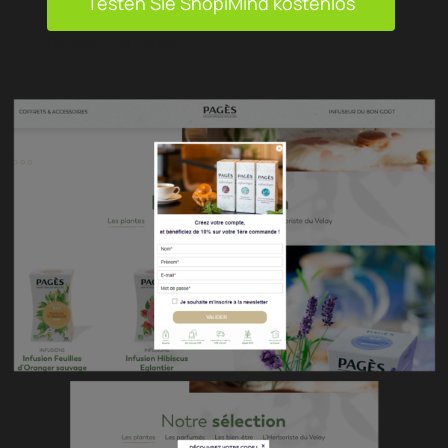
Testen Sie ShopiMind kostenlos
Gründer – Hemisferio