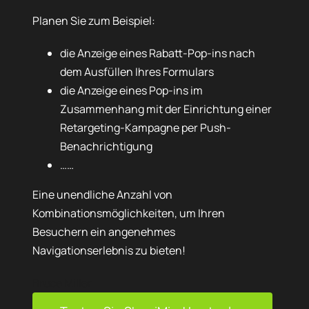
Planen Sie zum Beispiel:
die Anzeige eines Rabatt-Pop-ins nach
dem Ausfüllen Ihres Formulars
die Anzeige eines Pop-ins im
Zusammenhang mit der Einrichtung einer
Retargeting-Kampagne per Push-
Benachrichtigung
……
Eine unendliche Anzahl von
Kombinationsmöglichkeiten, um Ihren
Besuchern ein angenehmes
Navigationserlebnis zu bieten!
Bruce Miller