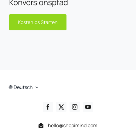
Konversionspfad
Kostenlos Starten
Deutsch
hello@shopimind.com