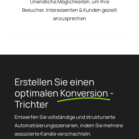
Unendliche Möglichkeiten, um Ihre
Besucher, Interessenten & Kunden gezielt
anzusprechen
Erstellen Sie einen
optimalen
Konversion
-
Trichter
Entwerfen Sie vollständige und strukturierte
Automatisierungsszenarien, indem Sie mehrere
assoziierte Kanäle verschachteln.