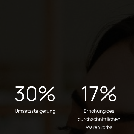
30
%
17
%
Umsatzsteigerung
Erhöhung des
durchschnittlichen
Warenkorbs