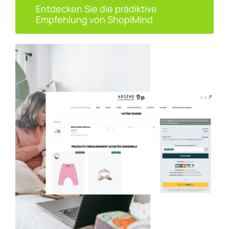
Entdecken Sie die prädiktive
Empfehlung von ShopiMind