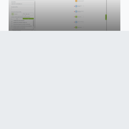
SMS Kundenbindung
Steigern Sie Ihre Kundenbindung mit SMS-Marketing,
einem perfekten Nähe-Kanal im E-Commerce, um
eine Verbindung zu Ihren Kunden aufrechtzuerhalten