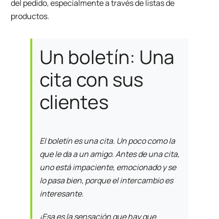
del pedido, especialmente a través de listas de
productos.
Un boletín: Una
cita con sus
clientes
El boletín es una cita. Un poco como la
que le da a un amigo. Antes de una cita,
uno está impaciente, emocionado y se
lo pasa bien, porque el intercambio es
interesante.
¡Esa es la sensación que hay que