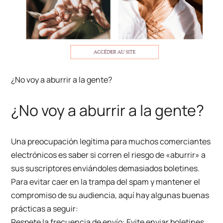
¿No voy a aburrir a la gente?
¿No voy a aburrir a la gente?
Una preocupación legítima para muchos comerciantes
electrónicos es saber si corren el riesgo de «aburrir» a
sus suscriptores enviándoles demasiados boletines.
Para evitar caer en la trampa del spam y mantener el
compromiso de su audiencia, aquí hay algunas buenas
prácticas a seguir:
Respete la frecuencia de envío: Evite enviar boletines