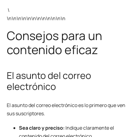
\
\n\n\n\n\n\n\n\n\n\n\n\n
Consejos para un
contenido eficaz
El asunto del correo
electrónico
El asunto del correo electrónico es lo primero que ven
sus suscriptores.
Sea claro y preciso:
Indique claramente el
contenido del correo electrónico.