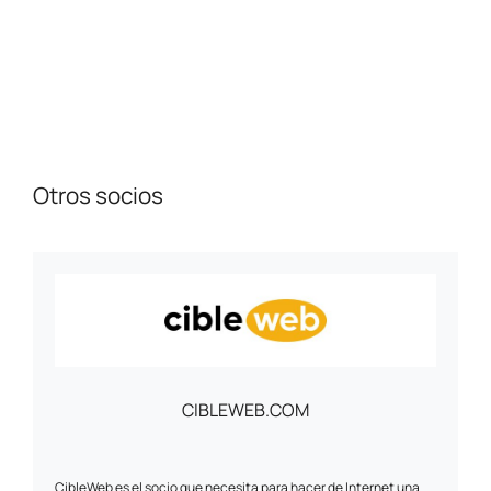
Otros socios
CIBLEWEB.COM
CibleWeb es el socio que necesita para hacer de Internet una