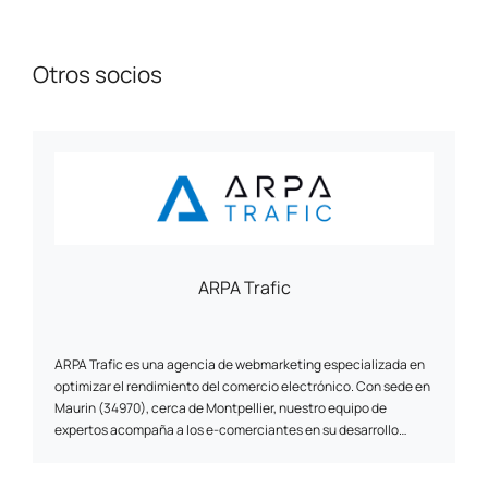
Otros socios
ARPA Trafic
ARPA Trafic es una agencia de webmarketing especializada en
optimizar el rendimiento del comercio electrónico. Con sede en
Maurin (34970), cerca de Montpellier, nuestro equipo de
expertos acompaña a los e-comerciantes en su desarrollo
digital con un enfoque estratégico y a medida.
Ofrecemos un apoyo integral para los sitios de comercio