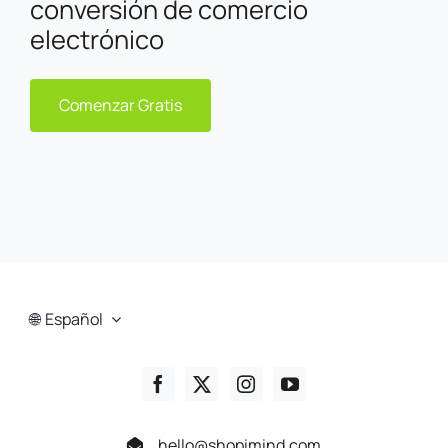
conversión de comercio
electrónico
Comenzar Gratis
Español
hello@shopimind.com