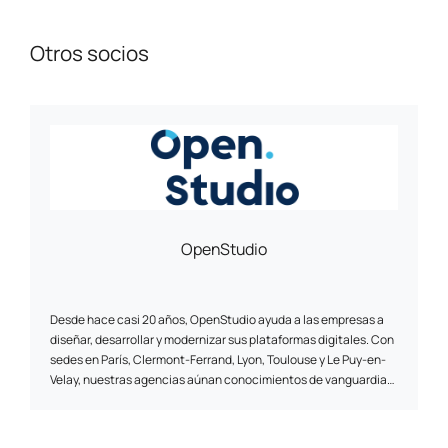
Otros socios
OpenStudio
Desde hace casi 20 años, OpenStudio ayuda a las empresas a
diseñar, desarrollar y modernizar sus plataformas digitales. Con
sedes en París, Clermont-Ferrand, Lyon, Toulouse y Le Puy-en-
Velay, nuestras agencias aúnan conocimientos de vanguardia
para ofrecer proyectos de alto valor añadido. La actividad de
OpenStudio se articula en torno a tres ejes: el comercio
electrónico, el desarrollo de plataformas web a medida y la