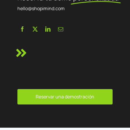
hello@shopimind.com
Reservar una demostración