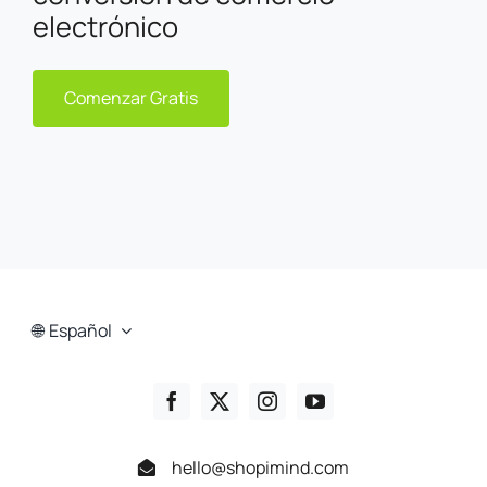
electrónico
Comenzar Gratis
Español
hello@shopimind.com