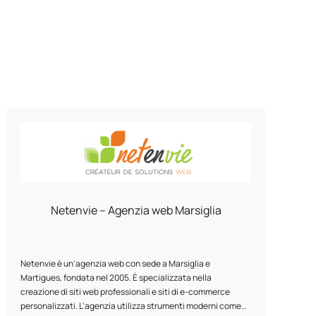
Netenvie – Agenzia web Marsiglia
Netenvie è un'agenzia web con sede a Marsiglia e
Martigues, fondata nel 2005. È specializzata nella
creazione di siti web professionali e siti di e-commerce
personalizzati. L'agenzia utilizza strumenti moderni come