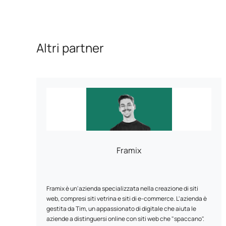
Altri partner
Framix
Framix è un'azienda specializzata nella creazione di siti
web, compresi siti vetrina e siti di e-commerce. L'azienda è
gestita da Tim, un appassionato di digitale che aiuta le
aziende a distinguersi online con siti web che "spaccano".