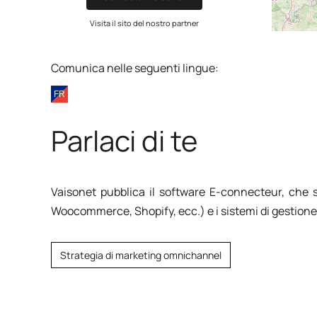
Visita il sito del nostro partner
Comunica nelle seguenti lingue:
Parlaci di te
Vaisonet pubblica il software E-connecteur, che s
Woocommerce, Shopify, ecc.) e i sistemi di gestione 
Strategia di marketing omnichannel