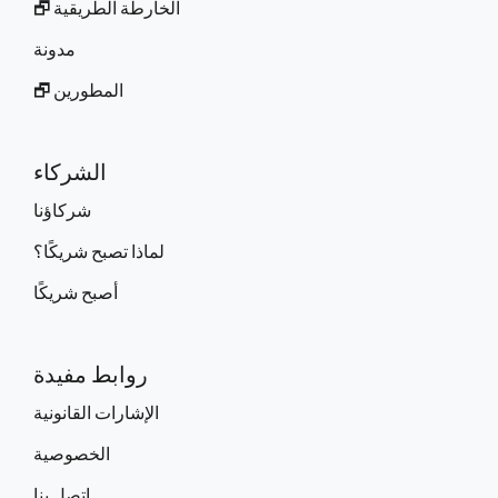
الخارطة الطريقية 🗗
مدونة
المطورين 🗗
الشركاء
شركاؤنا
لماذا تصبح شريكًا؟
أصبح شريكًا
روابط مفيدة
الإشارات القانونية
الخصوصية
اتصل بنا