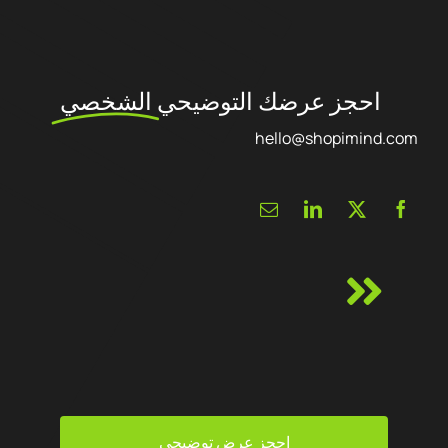
احجز عرضك التوضيحي
الشخصي
hello@shopimind.com
احجز عرض توضيحي