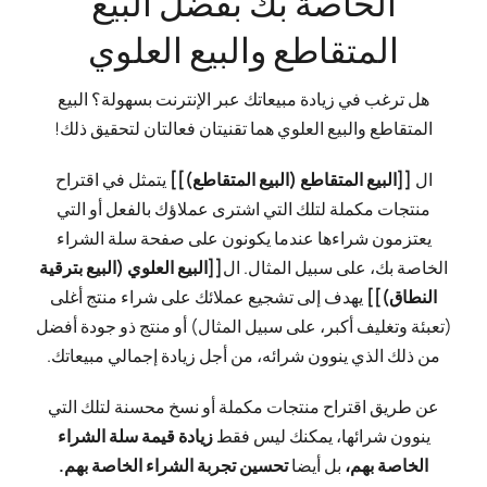
الخاصة بك بفضل البيع
المتقاطع والبيع العلوي
هل ترغب في زيادة مبيعاتك عبر الإنترنت بسهولة؟ البيع
المتقاطع والبيع العلوي هما تقنيتان فعالتان لتحقيق ذلك!
ال
[[البيع المتقاطع (البيع المتقاطع)]]
يتمثل في اقتراح
منتجات مكملة لتلك التي اشترى عملاؤك بالفعل أو التي
يعتزمون شراءها عندما يكونون على صفحة سلة الشراء
الخاصة بك، على سبيل المثال. ال
[[البيع العلوي (البيع بترقية
النطاق)]]
يهدف إلى تشجيع عملائك على شراء منتج أغلى
(تعبئة وتغليف أكبر، على سبيل المثال) أو منتج ذو جودة أفضل
من ذلك الذي ينوون شرائه، من أجل زيادة إجمالي مبيعاتك.
عن طريق اقتراح منتجات مكملة أو نسخ محسنة لتلك التي
ينوون شرائها، يمكنك ليس فقط
زيادة قيمة سلة الشراء
الخاصة بهم،
بل أيضا
تحسين تجربة الشراء الخاصة بهم.