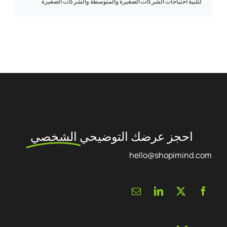
لتلبية احتياجات الشركات الصغيرة والمتوسطة والشركات الصغيرة
والمتوسطة.
احجز عرضك التوضيحي
الشخصي
hello@shopimind.com