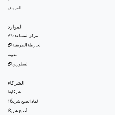
العروض
الموارد
مركز المساعدة 🗗
الخارطة الطريقية 🗗
مدونة
المطورين 🗗
الشركاء
شركاؤنا
لماذا تصبح شريكًا؟
أصبح شريكًا