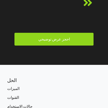
احجز عرض توضيحي
الحل
الميزات
القنوات
حالات الاستخدام