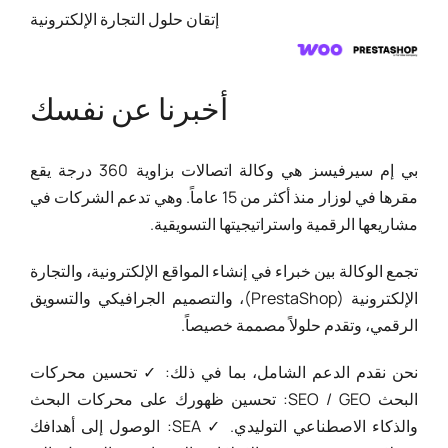
إتقان حلول التجارة الإلكترونية
أخبرنا عن نفسك
بي إم سيرفيسز هي وكالة اتصالات بزاوية 360 درجة يقع
مقرها في لوزار منذ أكثر من 15 عاماً. وهي تدعم الشركات في
مشاريعها الرقمية واستراتيجيتها التسويقية.
تجمع الوكالة بين خبراء في إنشاء المواقع الإلكترونية، والتجارة
الإلكترونية (PrestaShop)، والتصميم الجرافيكي والتسويق
الرقمي، وتقدم حلولاً مصممة خصيصاً.
نحن نقدم الدعم الشامل، بما في ذلك: ✓ تحسين محركات
البحث SEO / GEO: تحسين ظهورك على محركات البحث
والذكاء الاصطناعي التوليدي. ✓ SEA: الوصول إلى أهدافك