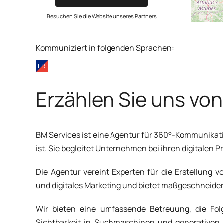
Besuchen Sie die Website unseres Partners
Kommuniziert in folgenden Sprachen:
Erzählen Sie uns von
BM Services ist eine Agentur für 360°-Kommunikatio
ist. Sie begleitet Unternehmen bei ihren digitalen P
Die Agentur vereint Experten für die Erstellung
und digitales Marketing und bietet maßgeschneide
Wir bieten eine umfassende Betreuung, die Fo
Sichtbarkeit in Suchmaschinen und generativen KI