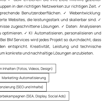
uppen in den richtigen Netzwerken zur richtigen Zeit. ✓
sprechende Benutzeroberflächen. ✓ Webentwicklung:
e Websites, die leistungsstark und skalierbar sind. ✓
rfnisse zugeschnittene Lösungen. ✓ Daten: Analysieren
u optimieren. ✓ KI: Automatisieren, personalisieren und
. Bei BM Services wird jedes Projekt so durchdacht, dass
 entspricht. Kreativität, Leistung und technische
, um konkrete und nachhaltige Lösungen anzubieten.
en Inhalten (Fotos, Videos, Design)
Marketing-Automatisierung
enzierung (SEO und Inhalte)
erbekampagnen (SEA, Display, Social Ads)