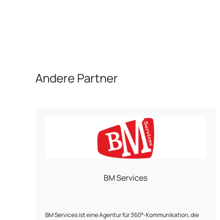
Andere Partner
BM Services
BM Services ist eine Agentur für 360°-Kommunikation, die