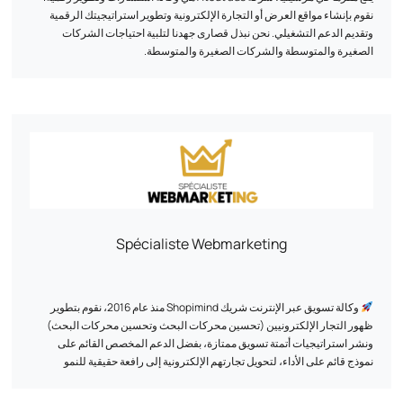
نقوم بإنشاء مواقع العرض أو التجارة الإلكترونية وتطوير استراتيجيتك الرقمية
وتقديم الدعم التشغيلي. نحن نبذل قصارى جهدنا لتلبية احتياجات الشركات
الصغيرة والمتوسطة والشركات الصغيرة والمتوسطة.
Spécialiste Webmarketing
وكالة تسويق عبر الإنترنت شريك Shopimind منذ عام 2016، نقوم بتطوير
ظهور التجار الإلكترونيين (تحسين محركات البحث وتحسين محركات البحث)
ونشر استراتيجيات أتمتة تسويق ممتازة، بفضل الدعم المخصص القائم على
نموذج قائم على الأداء، لتحويل تجارتهم الإلكترونية إلى رافعة حقيقية للنمو
المستدام.
بفضل منهجية مجربة وحصرية، قمنا بالفعل بدعم أكثر من 500 علامة تجارية منذ