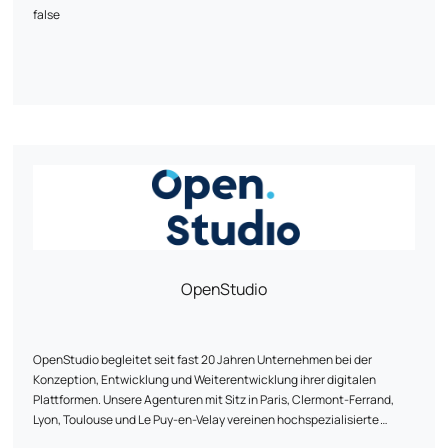
false
OpenStudio
OpenStudio begleitet seit fast 20 Jahren Unternehmen bei der
Konzeption, Entwicklung und Weiterentwicklung ihrer digitalen
Plattformen. Unsere Agenturen mit Sitz in Paris, Clermont-Ferrand,
Lyon, Toulouse und Le Puy-en-Velay vereinen hochspezialisierte
Fachkenntnisse im Dienste von Projekten mit hohem Mehrwert.