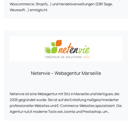
Woocommerce, Shopify...) und Handelsverwaltungen (EBP, Sage,
Wavesoft...) ermöglicht.
Netenvie – Webagentur Marseille
Netenvie ist eine Webagentur mit Sitz in Marseille und Martigues, die
2005 gegründet wurde. Sie ist auf die Erstellung maßgeschneiderter
professioneller Websites und E-Commerce-Websites spezialisiert. Die
Agentur nutzt moderne Tools wie Joomla und Prestashop, um
Werkzeuge für Kommunikation, Information oder Online-Verkauf zu
entwickeln, mit denen ihre Kunden ihre Ziele erreichen können.
Netenvie bietet eine Reihe von Dienstleistungen an, die Beratung,