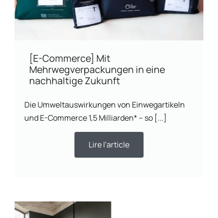
[E-Commerce] Mit
Mehrwegverpackungen in eine
nachhaltige Zukunft
Die Umweltauswirkungen von Einwegartikeln
und E-Commerce 1,5 Milliarden* – so [...]
Lire l'article