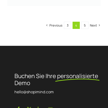
Previous
3
4
5
Next
Buchen Sie Ihre
personalisierte
Demo
hello@shopimind.com