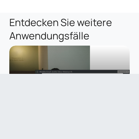
Entdecken Sie weitere
Anwendungsfälle
IA E-Commerce
Allgegenwärtig auf unserer Plattform hilft Ihnen die