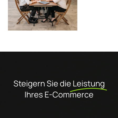
Steigern Sie die
Leistung
Ihres E-Commerce