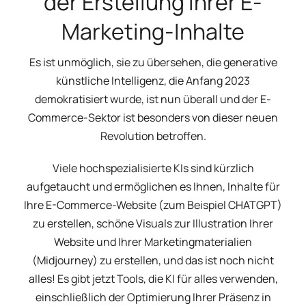
der Erstellung Ihrer E-
Marketing-Inhalte
Es ist unmöglich, sie zu übersehen, die generative
künstliche Intelligenz, die Anfang 2023
demokratisiert wurde, ist nun überall und der E-
Commerce-Sektor ist besonders von dieser neuen
Revolution betroffen.
Viele hochspezialisierte KIs sind kürzlich
aufgetaucht und ermöglichen es Ihnen, Inhalte für
Ihre E-Commerce-Website (zum Beispiel CHATGPT)
zu erstellen, schöne Visuals zur Illustration Ihrer
Website und Ihrer Marketingmaterialien
(Midjourney) zu erstellen, und das ist noch nicht
alles! Es gibt jetzt Tools, die KI für alles verwenden,
einschließlich der Optimierung Ihrer Präsenz in