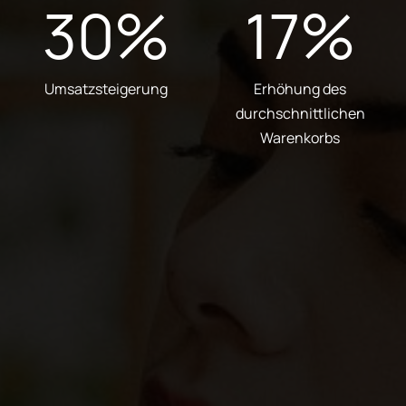
30
%
17
%
Umsatzsteigerung
Erhöhung des
durchschnittlichen
Warenkorbs