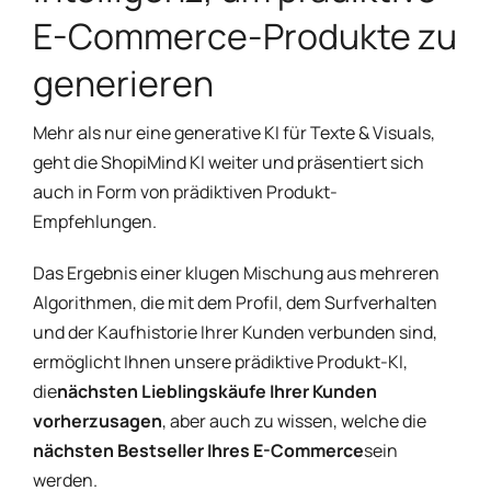
E-Commerce-Produkte zu
generieren
Mehr als nur eine generative KI für Texte & Visuals,
geht die ShopiMind KI weiter und präsentiert sich
auch in Form von prädiktiven Produkt-
Empfehlungen.
Das Ergebnis einer klugen Mischung aus mehreren
Algorithmen, die mit dem Profil, dem Surfverhalten
und der Kaufhistorie Ihrer Kunden verbunden sind,
ermöglicht Ihnen unsere prädiktive Produkt-KI,
die
nächsten Lieblingskäufe Ihrer Kunden
vorherzusagen
, aber auch zu wissen, welche die
nächsten Bestseller Ihres E-Commerce
sein
werden.