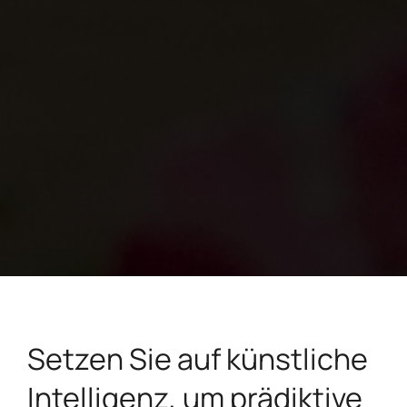
Setzen Sie auf künstliche
Intelligenz, um prädiktive