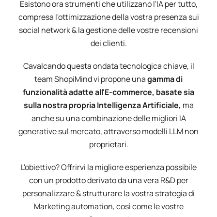
Esistono ora strumenti che utilizzano l'IA per tutto,
compresa l'ottimizzazione della vostra presenza sui
social network & la gestione delle vostre recensioni
dei clienti.
Cavalcando questa ondata tecnologica chiave, il
team ShopiMind vi propone una
gamma di
funzionalità adatte all'E-commerce, basate sia
sulla nostra propria Intelligenza Artificiale,
ma
anche su una combinazione delle migliori IA
generative sul mercato, attraverso modelli LLM non
proprietari.
L'obiettivo? Offrirvi la migliore esperienza possibile
con un prodotto derivato da una vera R&D per
personalizzare & strutturare la vostra strategia di
Marketing automation, così come le vostre