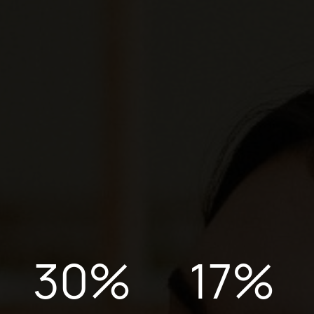
30
%
17
%