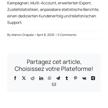
Kampagnen, Multi-Account, erweiterten Export,
Zustellstatistiken, anpassbare statistische Berichte,
einen dedizierten Kundenerfolg und telefonischen
Support.
By
Marion Drapala
|
April 8, 2025
|
0 Comments
Partagez cet article,
Choisissez votre Plateforme!
Facebook
X
Reddit
LinkedIn
WhatsApp
Telegram
Tumblr
Pinterest
Vk
Xing
Email