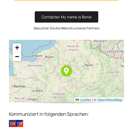
Contacter My name is Bond
Besuchen Sie die Website unseres Partners
+
−
Leaflet
|
©
OpenStreetMap
Kommuniziert in folgenden Sprachen: