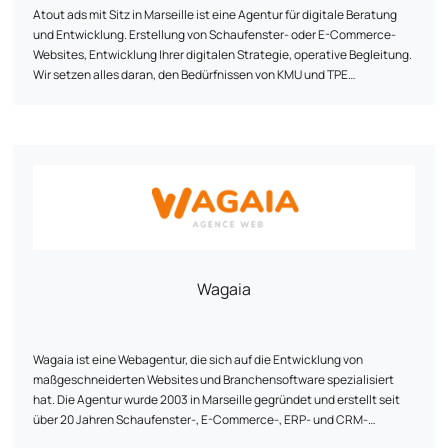
Atout ads mit Sitz in Marseille ist eine Agentur für digitale Beratung
und Entwicklung. Erstellung von Schaufenster- oder E-Commerce-
Websites, Entwicklung Ihrer digitalen Strategie, operative Begleitung.
Wir setzen alles daran, den Bedürfnissen von KMU und TPE
bestmöglich gerecht zu werden.
Wagaia
Wagaia ist eine Webagentur, die sich auf die Entwicklung von
maßgeschneiderten Websites und Branchensoftware spezialisiert
hat. Die Agentur wurde 2003 in Marseille gegründet und erstellt seit
über 20 Jahren Schaufenster-, E-Commerce-, ERP- und CRM-
Websites sowie Webmarketing-Strategien. Unser Leitmotiv: die