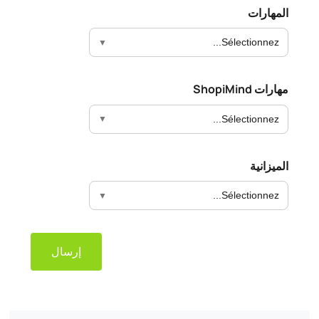
المهارات
Sélectionnez...
مهارات ShopiMind
Sélectionnez...
الميزانية
Sélectionnez...
إرسال