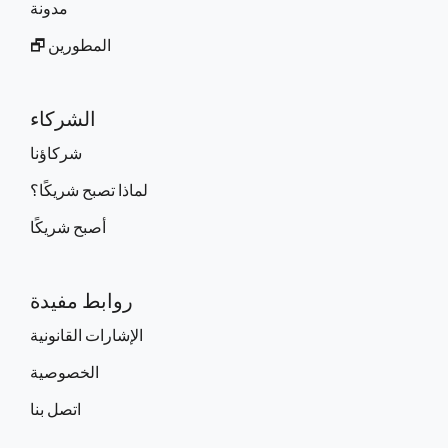
مدونة
المطورين 🗗
الشركاء
شركاؤنا
لماذا تصبح شريكًا؟
أصبح شريكًا
روابط مفيدة
الإشارات القانونية
الخصوصية
اتصل بنا