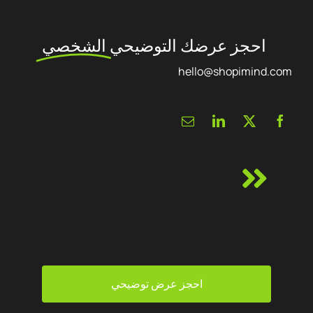
احجز عرضك التوضيحي
الشخصي
hello@shopimind.com
احجز عرض توضيحي