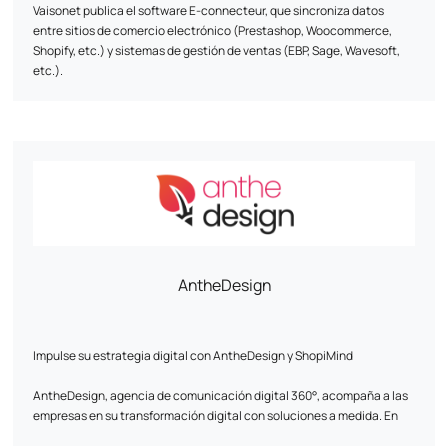
Vaisonet publica el software E-connecteur, que sincroniza datos
entre sitios de comercio electrónico (Prestashop, Woocommerce,
Shopify, etc.) y sistemas de gestión de ventas (EBP, Sage, Wavesoft,
etc.).
AntheDesign
Impulse su estrategia digital con AntheDesign y ShopiMind
AntheDesign, agencia de comunicación digital 360°, acompaña a las
empresas en su transformación digital con soluciones a medida. En
colaboración con ShopiMind, optimizamos su marketing digital para