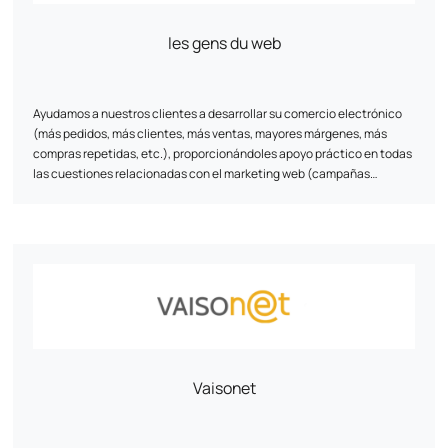
les gens du web
Ayudamos a nuestros clientes a desarrollar su comercio electrónico
(más pedidos, más clientes, más ventas, mayores márgenes, más
compras repetidas, etc.), proporcionándoles apoyo práctico en todas
las cuestiones relacionadas con el marketing web (campañas
publicitarias, automatización del marketing, e-reputación,
supervisión/dirección del comercio electrónico, referenciación
natural, conversión de visitantes, compras repetidas, seguimiento,
ciencia de datos, etc.).
Vaisonet