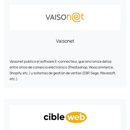
¿Nuestro objetivo? Ofrecerle soluciones web que respondan a sus
necesidades y objetivos.
Vaisonet
Vaisonet publica el software E-connecteur, que sincroniza datos
entre sitios de comercio electrónico (Prestashop, Woocommerce,
Shopify, etc.) y sistemas de gestión de ventas (EBP, Sage, Wavesoft,
etc.).