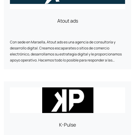
Best Mobilier, Projet 13, Cflou, Oclope....
Atout ads
Con sede en Marsella, Atout ads es una agencia de consultoría y
desarrollo digital. Creamos escaparates o sitios de comercio
electrónico, desarrollamos su estrategia digital y le proporcionamos
apoyo operativo. Hacemos todo lo posible para responder a las
necesidades de las PYME y las VSE.
K-Pulse