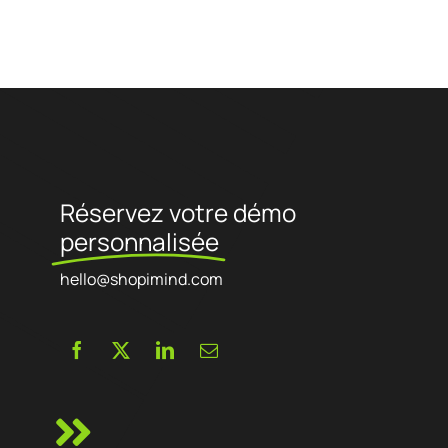
Référencement naturel, Conversion des visiteurs, Réachat, Tracking,
Data science, ...)
Réservez votre démo
personnalisée
hello@shopimind.com