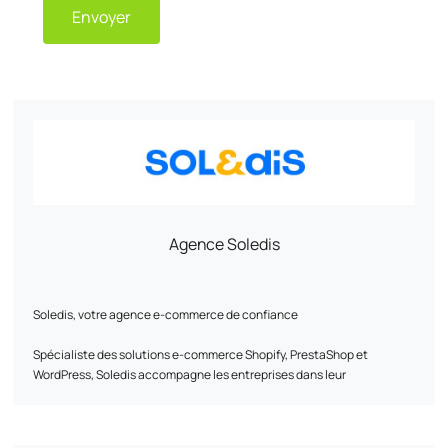
Envoyer
Agence Soledis
Soledis, votre agence e-commerce de confiance​
Spécialiste des solutions e-commerce Shopify, PrestaShop et
WordPress, ​Soledis accompagne les entreprises dans leur
transformation digitale B2B et B2C.​ Grâce à une expertise reconnue
en analyse métier, design, développement, infrastructure web,
webmarketing et intégration ERP/PIM/CRM, l’agence conçoit des