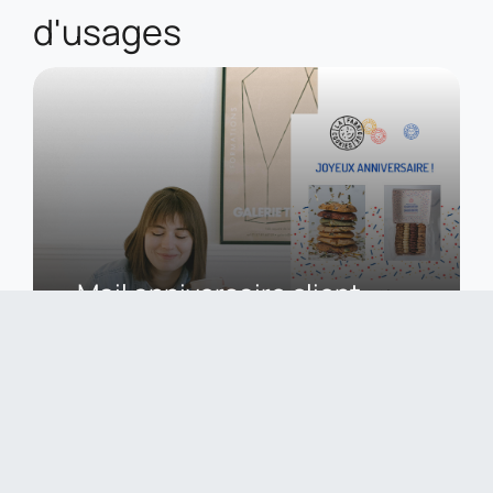
d'usages
Mail anniversaire client
Découvrez les leviers Marketing clés pour structurer,
rédiger & optimiser vos emails automatisés
Anniversaire clients