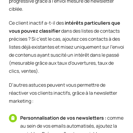
progressive grâce à l’envoi mesuré de newsletter
ciblée.
Ce client inactif a-t-il des
intérêts particuliers que
vous pouvez classifier
dans des listes de contacts
précises ? Si c’est le cas, ajoutez ces contacts à des
listes déjà existantes et misez uniquement sur l’envoi
de contenus ayant suscité un intérêt dans le passé
(mesurable grâce aux taux d’ouvertures, taux de
clics, ventes).
D’autres astuces peuvent vous permettre de
réactiver vos clients inactifs, grâce à la newsletter
marketing :
Personnalisation de vos newsletters :
comme
au sein de vos emails automatisés, ajoutez la