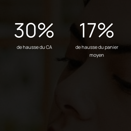
30
%
17
%
de hausse du CA
de hausse du panier
moyen