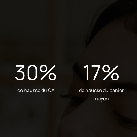
30
%
17
%
de hausse du CA
de hausse du panier
moyen