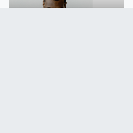
Délivrabilité
Découvrez les bonnes pratiques & outils ShopiMind
pour analyser et optimiser vos performances
Délivrabilité e-commerce