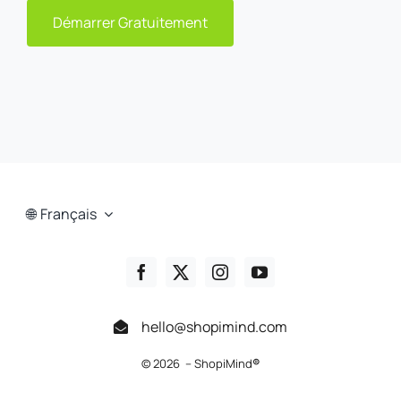
Démarrer Gratuitement
Français
hello@shopimind.com
© 2026 – ShopiMind
®