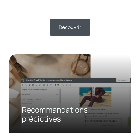
Découvrir
Recommandations
prédictives