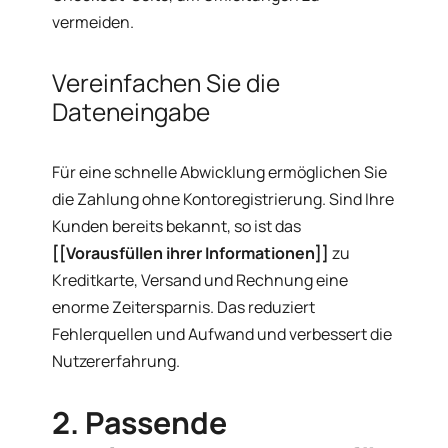
vermeiden.
Vereinfachen Sie die
Dateneingabe
Für eine schnelle Abwicklung ermöglichen Sie
die Zahlung ohne Kontoregistrierung. Sind Ihre
Kunden bereits bekannt, so ist das
[[Vorausfüllen ihrer Informationen]]
zu
Kreditkarte, Versand und Rechnung eine
enorme Zeitersparnis. Das reduziert
Fehlerquellen und Aufwand und verbessert die
Nutzererfahrung.
2. Passende