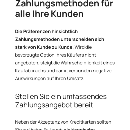
Zahlungsmethoden für
alle Ihre Kunden
Die Präferenzen hinsichtlich
Zahlungsmethoden unterscheiden sich
stark von Kunde zu Kunde
. Wird die
bevorzugte Option Ihres Käufers nicht
angeboten, steigt die Wahrscheinlichkeit eines
Kaufabbruchs und damit verbunden negative
Auswirkungen auf Ihren Umsatz.
Stellen Sie ein umfassendes
Zahlungsangebot bereit
Neben der Akzeptanz von Kreditkarten sollten
Sie auf jeden Fall auch
elektronische