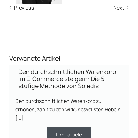
Previous
Next
Verwandte Artikel
Den durchschnittlichen Warenkorb
im E-Commerce steigern: Die 5-
stufige Methode von Soledis
Den durchschnittlichen Warenkorb zu
erhöhen, zählt zu den wirkungsvollsten Hebeln
[...]
Lire l'article