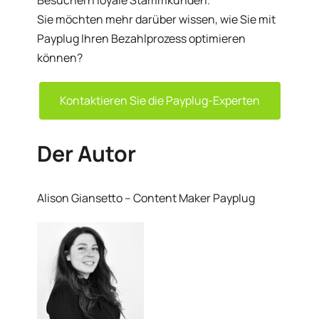
Besuchern loyale Stammkunden.
Sie möchten mehr darüber wissen, wie Sie mit
Payplug Ihren Bezahlprozess optimieren
können?
Kontaktieren Sie die Payplug-Experten
Der Autor
Alison Giansetto – Content Maker Payplug