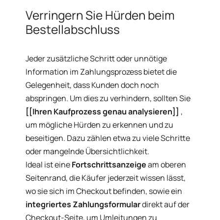
Verringern Sie Hürden beim
Bestellabschluss
Jeder zusätzliche Schritt oder unnötige
Information im Zahlungsprozess bietet die
Gelegenheit, dass Kunden doch noch
abspringen. Um dies zu verhindern, sollten Sie
[[Ihren Kaufprozess genau analysieren]]
,
um mögliche Hürden zu erkennen und zu
beseitigen. Dazu zählen etwa zu viele Schritte
oder mangelnde Übersichtlichkeit.
Ideal ist eine
Fortschrittsanzeige
am oberen
Seitenrand, die Käufer jederzeit wissen lässt,
wo sie sich im Checkout befinden, sowie ein
integriertes Zahlungsformular
direkt auf der
Checkout-Seite, um Umleitungen zu