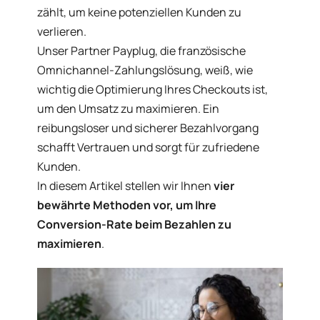
zählt, um keine potenziellen Kunden zu
verlieren.
Unser Partner
Payplug
, die französische
Omnichannel-Zahlungslösung, weiß, wie
wichtig die Optimierung Ihres Checkouts ist,
um den Umsatz zu maximieren. Ein
reibungsloser und sicherer Bezahlvorgang
schafft Vertrauen und sorgt für zufriedene
Kunden.
In diesem Artikel stellen wir Ihnen
vier
bewährte Methoden vor, um Ihre
Conversion-Rate beim Bezahlen zu
maximieren
.