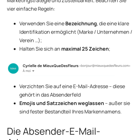
Marketingstrategie und Zustellbarkeit. Beachten Sie
vier einfache Regeln:
Verwenden Sie eine
Bezeichnung
, die eine klare
Identifikation ermöglicht (Marke / Unternehmen /
Verein …);
Halten Sie sich an
maximal 25 Zeichen
;
Verzichten Sie auf eine E-Mail-Adresse – diese
gehört in das Absenderfeld
Emojis und Satzzeichen weglassen
– außer sie
sind fester Bestandteil Ihres Markennamens.
Die Absender-E-Mail-