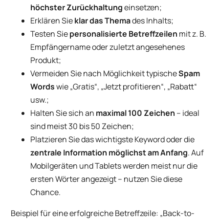
höchster Zurückhaltung
einsetzen;
Erklären Sie
klar das Thema
des Inhalts;
Testen Sie
personalisierte Betreffzeilen
mit z. B.
Empfängername oder zuletzt angesehenes
Produkt;
Vermeiden Sie nach Möglichkeit typische
Spam
Words
wie „Gratis“, „Jetzt profitieren“, „Rabatt“
usw.;
Halten Sie sich an
maximal 100 Zeichen
– ideal
sind meist 30 bis 50 Zeichen;
Platzieren Sie das wichtigste Keyword oder die
zentrale Information möglichst am Anfang
. Auf
Mobilgeräten und Tablets werden meist nur die
ersten Wörter angezeigt – nutzen Sie diese
Chance.
Beispiel für eine erfolgreiche Betreffzeile: „Back-to-