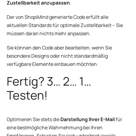
Zustellbarkeit anzupassen
.
Der von ShopiMind generierte Code erfüllt alle
aktuellen Standards für optimale Zustellbarkeit – Sie
müssen daran nichts mehr anpassen.
Sie können den Code aber bearbeiten, wenn Sie
besondere Designs oder nicht standardmäßig
verfügbare Elemente einbauen möchten.
Fertig? 3… 2… 1…
Testen!
Optimieren Sie stets die
Darstellung Ihrer E-Mail
für
eine bestmögliche Wahrnehmung bei Ihren
Empfängern. Schicken Sie sich unbedingt jeweils