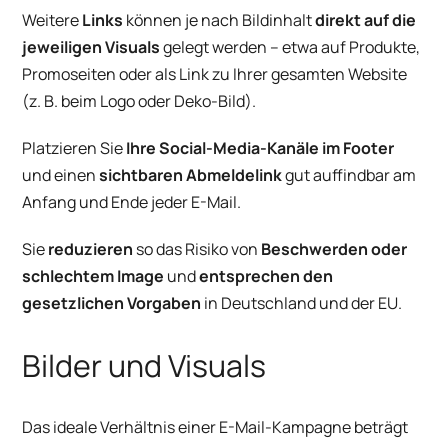
Weitere
Links
können je nach Bildinhalt
direkt auf die
jeweiligen Visuals
gelegt werden – etwa auf Produkte,
Promoseiten oder als Link zu Ihrer gesamten Website
(z. B. beim Logo oder Deko-Bild).
Platzieren Sie
Ihre Social-Media-Kanäle im Footer
und einen
sichtbaren Abmeldelink
gut auffindbar am
Anfang und Ende jeder E-Mail.
Sie
reduzieren
so das Risiko von
Beschwerden oder
schlechtem Image
und
entsprechen den
gesetzlichen Vorgaben
in Deutschland und der EU.
Bilder und Visuals
Das ideale Verhältnis einer E-Mail-Kampagne beträgt