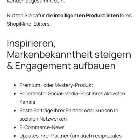
Kunden abgestimmt sein.
Nutzen Sie dafür die
intelligenten Produktlisten
Ihres
ShopiMind-Editors.
Inspirieren,
Markenbekanntheit steigern
& Engagement aufbauen
Premium- oder Mystery-Produkt
Beliebtester Social-Media-Post Ihres aktivsten
Kanals
Beste Beiträge Ihrer Partner oder Kunden in
sozialen Netzwerken
E-Commerce-News
Updates Ihrer Partner (um auch reciprocales