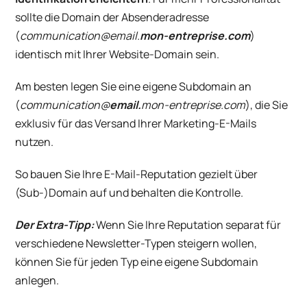
sollte die Domain der Absenderadresse
(
communication@email.
mon-entreprise.com
)
identisch mit Ihrer Website-Domain sein.
Am besten legen Sie eine eigene Subdomain an
(
communication@
email.
mon-entreprise.com
), die Sie
exklusiv für das Versand Ihrer Marketing-E-Mails
nutzen.
So bauen Sie Ihre E-Mail-Reputation gezielt über
(Sub-)Domain auf und behalten die Kontrolle.
Der Extra-Tipp:
Wenn Sie Ihre Reputation separat für
verschiedene Newsletter-Typen steigern wollen,
können Sie für jeden Typ eine eigene Subdomain
anlegen.