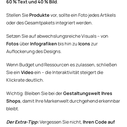
60 % Text und 40 % Bild
.
Stellen Sie
Produkte
vor, sollte ein Foto jedes Artikels
oder des Gesamtpakets integriert werden.
Setzen Sie auf abwechslungsreiche Visuals – von
Fotos
über
Infografiken
bis hin zu
Icons
zur
Auflockerung des Designs.
Wenn Budget und Ressourcen es zulassen, schließen
Sie ein
Video
ein – die Interaktivität steigert die
Klickrate deutlich.
Wichtig: Bleiben Sie bei der
Gestaltungswelt Ihres
Shops
, damit Ihre Markenwelt durchgehend erkennbar
bleibt.
Der Extra-Tipp:
Vergessen Sie nicht,
Ihren Code auf