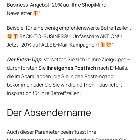
Business-Angebot: 20% auf Ihre ShopiMind-
Newsletter
“
Beispiel für eine wenig empfehlenswerte Betreffzeile: „
BACK-TO-BUSINESS!!! Unfassbare AKTION!!!
Jetzt -20% auf ALLE E-Mail-Kampagnen!
“
Der Extra-Tipp
: Versetzen Sie sich in Ihre Zielgruppe –
durchforsten Sie
Ihr eigenes Postfach
nach E-Mails,
die im Spam landen, die Sie in den Posteingang
bekommen oder die Sie wirklich öffnen – das liefert
Inspiration für Ihre Betreffzeilen.
Der Absendername
Auch dieser Parameter beeinflusst Ihre