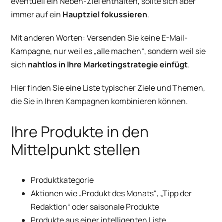
eventuell ein Neben-Ziel enthalten, sollte sich aber
immer auf ein
Hauptziel fokussieren
.
Mit anderen Worten: Versenden Sie keine E-Mail-
Kampagne, nur weil es „alle machen“, sondern weil sie
sich
nahtlos in Ihre Marketingstrategie einfügt
.
Hier finden Sie eine Liste typischer Ziele und Themen,
die Sie in Ihren Kampagnen kombinieren können.
Ihre Produkte in den
Mittelpunkt stellen
Produktkategorie
Aktionen wie „Produkt des Monats“, „Tipp der
Redaktion“ oder saisonale Produkte
Produkte aus einer intelligenten Liste