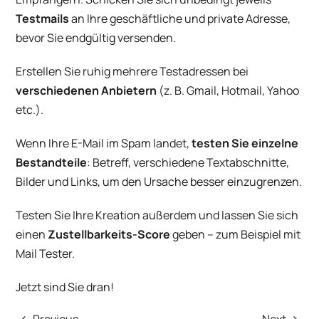
Testmails
an Ihre geschäftliche und private Adresse,
bevor Sie endgültig versenden.
Erstellen Sie ruhig mehrere Testadressen bei
verschiedenen Anbietern
(z. B. Gmail, Hotmail, Yahoo
etc.).
Wenn Ihre E-Mail im Spam landet,
testen Sie einzelne
Bestandteile
: Betreff, verschiedene Textabschnitte,
Bilder und Links, um den Ursache besser einzugrenzen.
Testen Sie Ihre Kreation außerdem und lassen Sie sich
einen
Zustellbarkeits-Score
geben – zum Beispiel mit
Mail Tester
.
Jetzt sind Sie dran!
Previous
Next