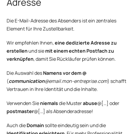
Adresse
Die E-Mail-Adresse des Absenders
ist ein zentrales
Element für Ihre Zustellbarkeit.
Wir empfehlen Ihnen,
eine dedizierte Adresse zu
erstellen
und sie
mit einem echten Postfach zu
verknüpfen
, damit Sie Rückläufer prüfen können.
Die Auswahl des
Namens vor dem @
(
communication
@email.mon-entreprise.com
) schafft
Vertrauen in Ihre Identität und die Inhalte.
Verwenden Sie
niemals
die Muster
abuse
@[…] oder
postmaster
@[…] als Absenderadresse!
Auch die
Domain
sollte eindeutig sein und die
Identifikation erleichtern
. Für mehr Professionalität