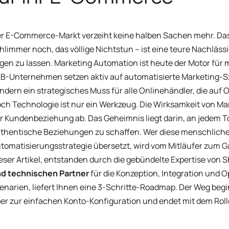
r E-Commerce-Markt verzeiht keine halben Sachen mehr. Das
hlimmer noch, das völlige Nichtstun – ist eine teure Nachlässi
egen zu lassen. Marketing Automation ist heute der Motor für
B-Unternehmen setzen aktiv auf automatisierte Marketing-Szen
ndern ein strategisches Muss für alle Onlinehändler, die au
ch Technologie ist nur ein Werkzeug. Die Wirksamkeit von Ma
r Kundenbeziehung ab. Das Geheimnis liegt darin, an jedem
thentische Beziehungen zu schaffen. Wer diese menschliche 
tomatisierungsstrategie übersetzt, wird vom Mitläufer zum 
eser Artikel, entstanden durch die gebündelte Expertise von
d technischen Partner
für die Konzeption, Integration und 
enarien, liefert Ihnen eine 3-Schritte-Roadmap. Der Weg begi
er zur einfachen Konto-Konfiguration und endet mit dem Roll