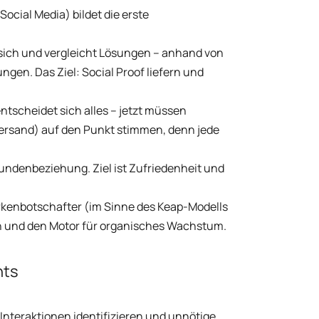
cial Media) bildet die erste
 sich und vergleicht Lösungen – anhand von
n. Das Ziel: Social Proof liefern und
entscheidet sich alles – jetzt müssen
ersand) auf den Punkt stimmen, denn jede
Kundenbeziehung. Ziel ist Zufriedenheit und
kenbotschafter (im Sinne des Keap-Modells
n und den Motor für organisches Wachstum.
nts
nteraktionen identifizieren und unnötige