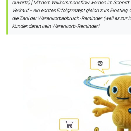
ouverts)] Mit dem Willkommensflow werden im Schnitt 1
Verkauf – ein echtes Erfolgsrezept gleich zum Einstieg. G
die Zahl der Warenkorbabbruch-Reminder (weil es zur Id
Kundendaten kein Warenkorb-Reminder!