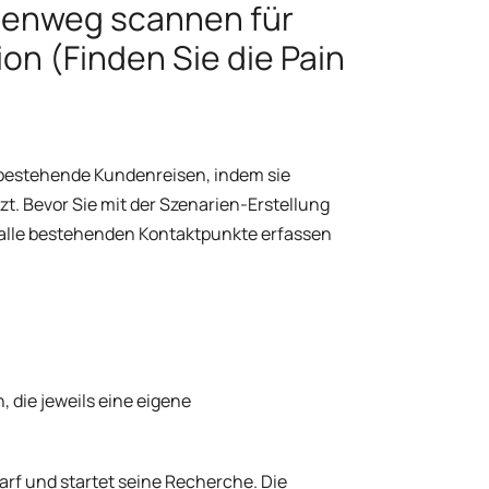
ndenweg scannen für
on (Finden Sie die Pain
 bestehende Kundenreisen, indem sie
t. Bevor Sie mit der Szenarien-Erstellung
n, alle bestehenden Kontaktpunkte erfassen
, die jeweils eine eigene
rf und startet seine Recherche. Die