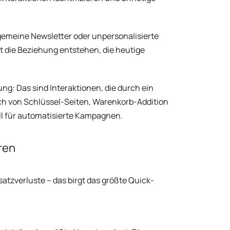
emeine Newsletter oder unpersonalisierte
t die Beziehung entstehen, die heutige
ng: Das sind Interaktionen, die durch ein
uch von Schlüssel-Seiten, Warenkorb-Addition
ll für automatisierte Kampagnen.
ren
atzverluste – das birgt das größte Quick-