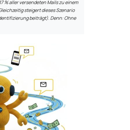
7 % aller versendeten Mails zu einem
leichzeitig steigert dieses Szenario
entifizierung beiträgt). Denn: Ohne