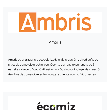
Ambris
Ambris es una agencia especializada en la creación y el rediseño de
sitios de comercio electrónico. Cuenta con una experiencia de 3
estrellas y la certificación Prestashop. Sus logros incluyen la creación
de sitios de comercio electrónico para clientes como Brico Leclerc
Langon y Equipement Direct, así como el rediseño del sitio Phénix
Airsoft. Además de sus servicios de diseño de sitios de comercio
electrónico, Ambris también ofrece servicios de diseño de sitios de
escaparate, identidad visual y marketing web. Su equipo tiene su sede
en Gradignan (Burdeos) y está disponible por teléfono y correo
electrónico para colaborar en los proyectos.