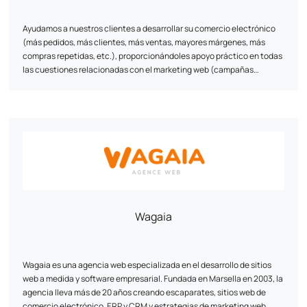
Ayudamos a nuestros clientes a desarrollar su comercio electrónico
(más pedidos, más clientes, más ventas, mayores márgenes, más
compras repetidas, etc.), proporcionándoles apoyo práctico en todas
las cuestiones relacionadas con el marketing web (campañas
publicitarias, automatización del marketing, e-reputación,
supervisión/dirección del comercio electrónico, referenciación
natural, conversión de visitantes, compras repetidas, seguimiento,
ciencia de datos, etc.).
Wagaia
Wagaia es una agencia web especializada en el desarrollo de sitios
web a medida y software empresarial. Fundada en Marsella en 2003, la
agencia lleva más de 20 años creando escaparates, sitios web de
comercio electrónico, ERP y CRM y estrategias de marketing web.