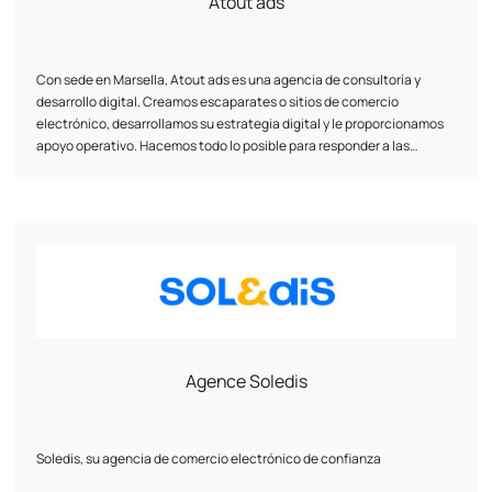
Atout ads
Con sede en Marsella, Atout ads es una agencia de consultoría y
desarrollo digital. Creamos escaparates o sitios de comercio
electrónico, desarrollamos su estrategia digital y le proporcionamos
apoyo operativo. Hacemos todo lo posible para responder a las
necesidades de las PYME y las VSE.
Agence Soledis
Soledis, su agencia de comercio electrónico de confianza