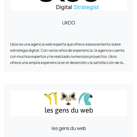
UKOO
Ukoo es una agencia web experta que ofrece asesoramiento sobre
estrategia digital. Con varios años de experiencia, la agencia cuenta
con muchos expertos y ha realizado numerosos proyectos. Ukoo
ofrece una amplia experiencia en el desarrollo y la satisfacción de las
necesidades digitales estratégicas de sus clientes, especialmente
en los ámbitos del comercio electrónico, el marketing digital y la
creación de sitios escaparate. La agencia también destaca sus logros
y presenta a su equipo de expertos. Con sede en Mulhouse, puede
ponerse en contacto con Ukoo por teléfono o a través de las redes
sociales.
les gens du web