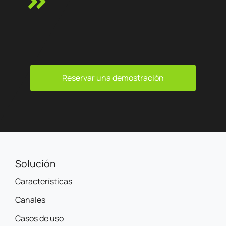
Reservar una demostración
Solución
Características
Canales
Casos de uso