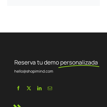
que convierte el tráfico en ventas. Cada característica se elige
para simplificar la gestión, acelerar las ventas y asegurar el
retorno de la inversión. Nuestro enfoque combina estrategia,
diseño y gestión para hacer de su comercio electrónico un
activo rentable y sostenible.
Reserva tu demo
personalizada
hello@shopimind.com