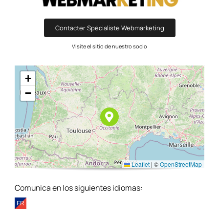
Contacter Spécialiste Webmarketing
Visite el sitio de nuestro socio
+
−
Leaflet
|
©
OpenStreetMap
Comunica en los siguientes idiomas: