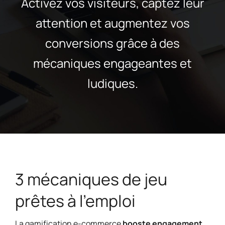
Activez vos visiteurs, captez leur
attention et augmentez vos
conversions grâce à des
mécaniques engageantes et
ludiques.
3 mécaniques de jeu
prêtes à l'emploi
La gamification e-commerce
booste engagement,