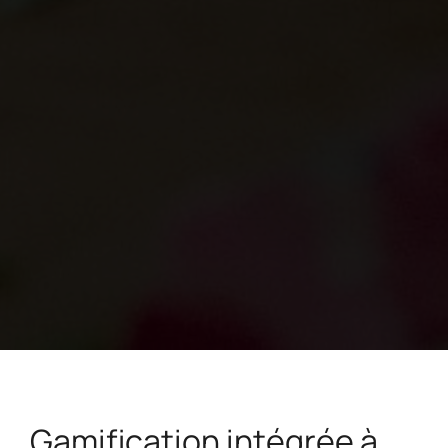
Gamification intégrée à