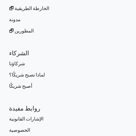
الخارطة الطريقية 🗗
مدونة
المطورين 🗗
الشركاء
شركاؤنا
لماذا تصبح شريكًا؟
أصبح شريكًا
روابط مفيدة
الإشارات القانونية
الخصوصية