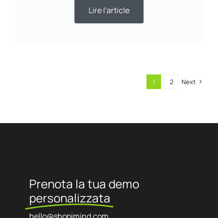
Lire l'article
1
2
Next
Prenota la tua demo
personalizzata
hello@shopimind.com