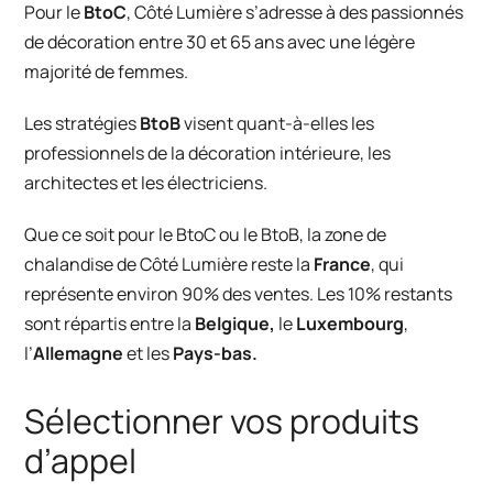
Pour le
BtoC
,
Côté Lumière
s’adresse à des passionnés
de décoration entre 30 et 65 ans avec une légère
majorité de femmes.
Les stratégies
BtoB
visent quant-à-elles les
professionnels de la décoration intérieure, les
architectes et les électriciens.
Que ce soit pour le BtoC ou le BtoB, la zone de
chalandise de
Côté Lumière
reste la
France
, qui
représente environ 90% des ventes. Les 10% restants
sont répartis entre la
Belgique,
le
Luxembourg
,
l’
Allemagne
et les
Pays-bas.
Sélectionner vos produits
d’appel