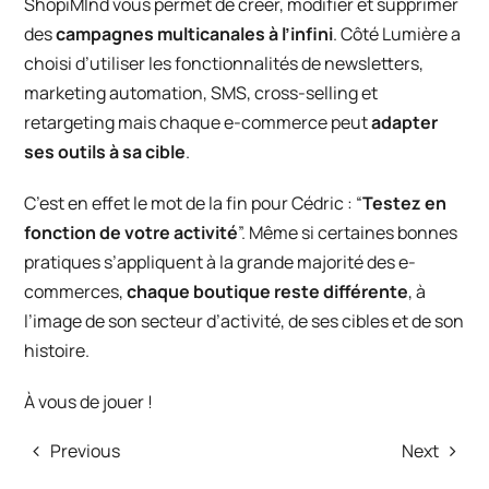
ShopiMInd vous permet de créer, modifier et supprimer
des
campagnes multicanales à l’infini
.
Côté Lumière
a
choisi d’utiliser les fonctionnalités de
newsletters
,
marketing automation
,
SMS
,
cross-selling
et
retargeting mais chaque e-commerce peut
adapter
ses outils à sa cible
.
C’est en effet le mot de la fin pour Cédric : “
Testez en
fonction de votre activité
”. Même si certaines bonnes
pratiques s’appliquent à la grande majorité des e-
commerces,
chaque boutique reste différente
, à
l’image de son secteur d’activité, de ses cibles et de son
histoire.
À vous de jouer !
Previous
Next