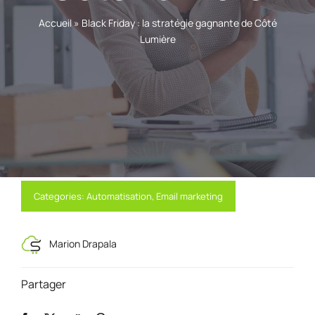
Accueil
»
Black Friday : la stratégie gagnante de Côté
Lumière
Categories:
Automatisation
,
Email marketing
Marion Drapala
Partager