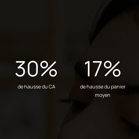
30
%
17
%
de hausse du CA
de hausse du panier
moyen