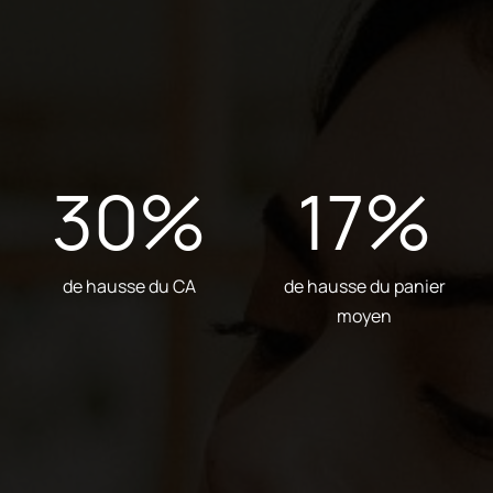
30
%
17
%
de hausse du CA
de hausse du panier
moyen