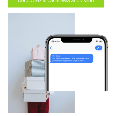
Découvrez le canal SMS ShopiMind