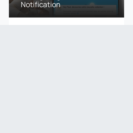
Notification
Ciblez vos visiteurs anonymes & enrichissez votre
base de contacts grâce à la relance Push notification
Découvrir