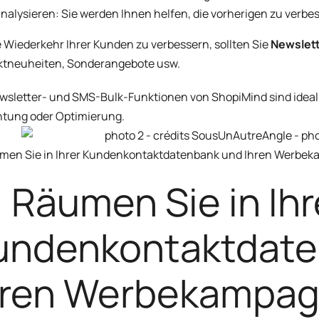
nalysieren: Sie werden Ihnen helfen, die vorherigen zu verbe
 Wiederkehr Ihrer Kunden zu verbessern, sollten Sie
Newslet
ktneuheiten, Sonderangebote usw.
wsletter-
und
SMS-Bulk-Funktionen
von ShopiMind sind ideal 
htung oder Optimierung.
umen Sie in Ihrer Kundenkontaktdatenbank und Ihren Werbe
) Räumen Sie in Ihr
undenkontaktdate
hren Werbekampag