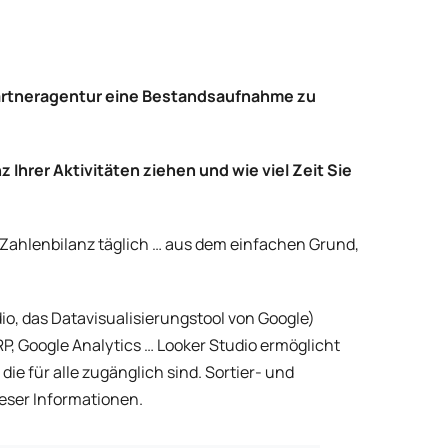
artneragentur eine Bestandsaufnahme zu
nz Ihrer Aktivitäten ziehen und wie viel Zeit Sie
 Zahlenbilanz täglich … aus dem einfachen Grund,
io, das Datavisualisierungstool von Google)
P, Google Analytics … Looker Studio ermöglicht
e für alle zugänglich sind. Sortier- und
ieser Informationen.