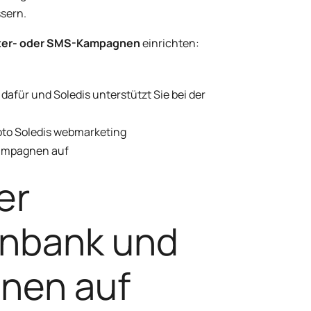
ssern.
ter- oder SMS-Kampagnen
einrichten:
dafür und Soledis unterstützt Sie bei der
kampagnen auf
er
nbank und
nen auf