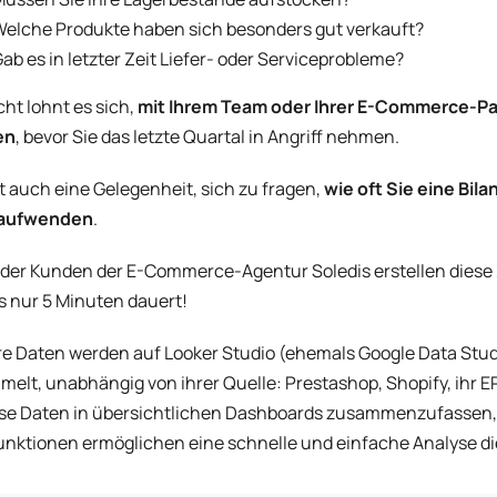
elche Produkte haben sich besonders gut verkauft?
ab es in letzter Zeit Liefer- oder Serviceprobleme?
icht lohnt es sich,
mit Ihrem Team oder Ihrer E-Commerce-P
en
, bevor Sie das letzte Quartal in Angriff nehmen.
st auch eine Gelegenheit, sich zu fragen,
wie oft Sie eine Bila
 aufwenden
.
 der Kunden der E-Commerce-Agentur Soledis erstellen diese
s nur 5 Minuten dauert!
hre Daten werden auf Looker Studio (ehemals Google Data Stud
elt, unabhängig von ihrer Quelle: Prestashop, Shopify, ihr ER
ese Daten in übersichtlichen Dashboards zusammenzufassen, di
funktionen ermöglichen eine schnelle und einfache Analyse d