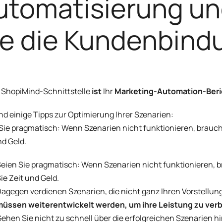
utomatisierung un
ie die Kundenbind
 ShopiMind-Schnittstelle
ist
Ihr
Marketing-Automation-Beric
ind einige Tipps zur Optimierung Ihrer Szenarien:
Sie pragmatisch: Wenn Szenarien nicht funktionieren, brauche
nd Geld.
eien Sie pragmatisch: Wenn Szenarien nicht funktionieren, b
ie Zeit und Geld.
agegen verdienen Szenarien, die nicht ganz Ihren Vorstellu
müssen weiterentwickelt werden, um ihre Leistung zu ver
ehen Sie nicht zu schnell über die erfolgreichen Szenarien hi