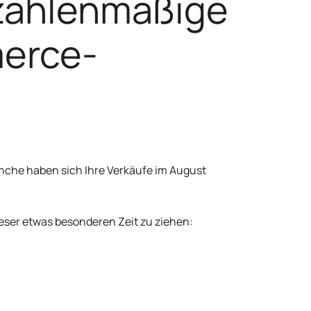
 zahlenmäßige
merce-
anche haben sich Ihre Verkäufe im August
dieser etwas besonderen Zeit zu ziehen: