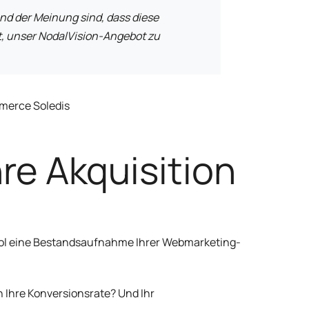
nd der Meinung sind, dass diese
t, unser NodalVision-Angebot zu
hre Akquisition
tool eine Bestandsaufnahme Ihrer Webmarketing-
ch Ihre Konversionsrate? Und Ihr