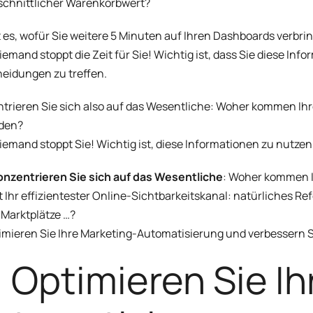
chnittlicher Warenkorbwert?
t es, wofür Sie weitere 5 Minuten auf Ihren Dashboards verbr
iemand stoppt die Zeit für Sie! Wichtig ist, dass Sie diese Inf
eidungen zu treffen.
trieren Sie sich also auf das Wesentliche: Woher kommen Ihr
den?
iemand stoppt Sie! Wichtig ist, diese Informationen zu nutzen
onzentrieren Sie sich auf das Wesentliche
: Woher kommen I
t Ihr effizientester Online-Sichtbarkeitskanal: natürliches R
 Marktplätze …?
imieren Sie Ihre Marketing-Automatisierung und verbessern 
) Optimieren Sie I