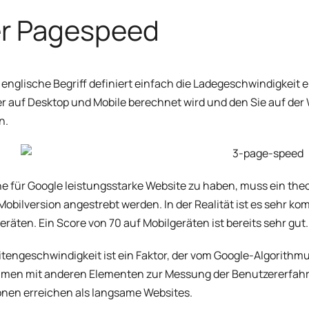
r Pagespeed
 englische Begriff definiert einfach die Ladegeschwindigkeit e
er auf Desktop und Mobile berechnet wird und den Sie auf der
n.
e für Google leistungsstarke Website zu haben, muss ein the
 Mobilversion angestrebt werden. In der Realität ist es sehr ko
eräten. Ein Score von 70 auf Mobilgeräten ist bereits sehr gut.
itengeschwindigkeit ist ein Faktor, der vom Google-Algorithmu
en mit anderen Elementen zur Messung der Benutzererfahru
onen erreichen als langsame Websites.