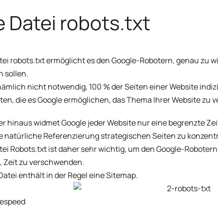
e Datei robots.txt
tei robots.txt ermöglicht es den Google-Robotern, genau zu wi
 sollen.
 nämlich nicht notwendig, 100 % der Seiten einer Website indizi
ten, die es Google ermöglichen, das Thema Ihrer Website zu v
r hinaus widmet Google jeder Website nur eine begrenzte Zeit:
re natürliche Referenzierung strategischen Seiten zu konzentr
tei Robots.txt ist daher sehr wichtig, um den Google-Robotern
 Zeit zu verschwenden.
Datei enthält in der Regel eine Sitemap.
gespeed