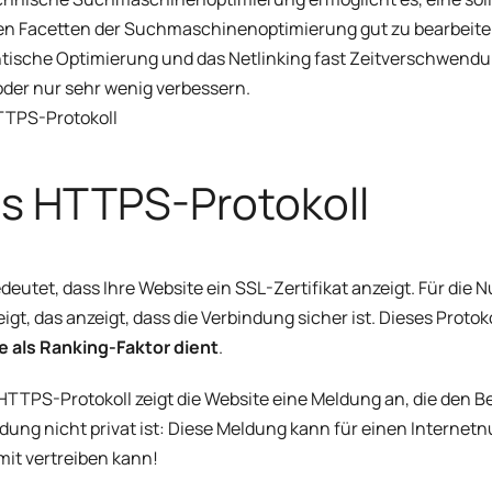
n Facetten der Suchmaschinenoptimierung gut zu bearbeiten. 
ische Optimierung und das Netlinking fast Zeitverschwendung
oder nur sehr wenig verbessern.
TTPS-Protokoll
s HTTPS-Protokoll
deutet, dass Ihre Website ein SSL-Zertifikat anzeigt. Für die N
igt, das anzeigt, dass die Verbindung sicher ist. Dieses Protoko
 als Ranking-Faktor dient
.
TTPS-Protokoll zeigt die Website eine Meldung an, die den Be
dung nicht privat ist: Diese Meldung kann für einen Internet
mit vertreiben kann!