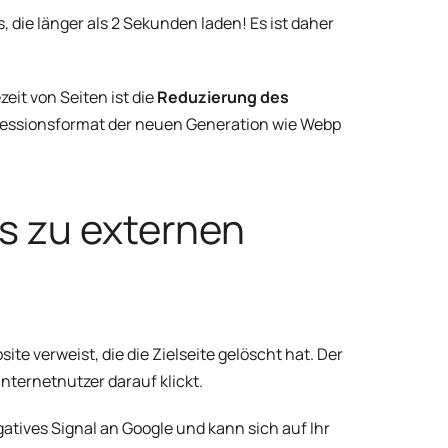
, die länger als 2 Sekunden laden! Es ist daher
it von Seiten ist die
Reduzierung des
ressionsformat der neuen Generation wie Webp
ks zu externen
site verweist, die die Zielseite gelöscht hat. Der
nternetnutzer darauf klickt.
gatives Signal an Google und kann sich auf Ihr