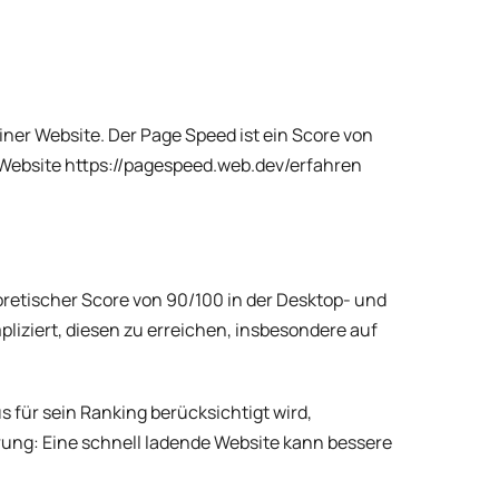
iner Website. Der Page Speed ist ein Score von
 Website
https://pagespeed.web.dev/
erfahren
oretischer Score von 90/100 in der Desktop- und
mpliziert, diesen zu erreichen, insbesondere auf
s für sein Ranking berücksichtigt wird,
ng: Eine schnell ladende Website kann bessere