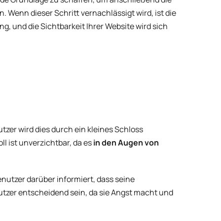
Wenn dieser Schritt vernachlässigt wird, ist die
, und die Sichtbarkeit Ihrer Website wird sich
utzer wird dies durch ein kleines Schloss
ll ist unverzichtbar, da es
in den Augen von
nutzer darüber informiert, dass seine
nutzer entscheidend sein, da sie Angst macht und