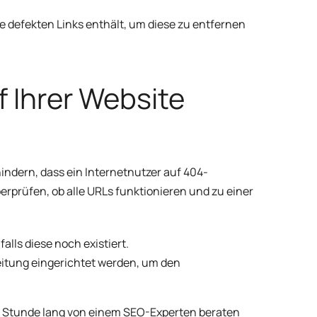
ne defekten Links enthält, um diese zu entfernen
 Ihrer Website
hindern, dass ein Internetnutzer auf 404-
berprüfen, ob alle URLs funktionieren und zu einer
alls diese noch existiert.
leitung eingerichtet werden, um den
h 1 Stunde lang von einem SEO-Experten beraten