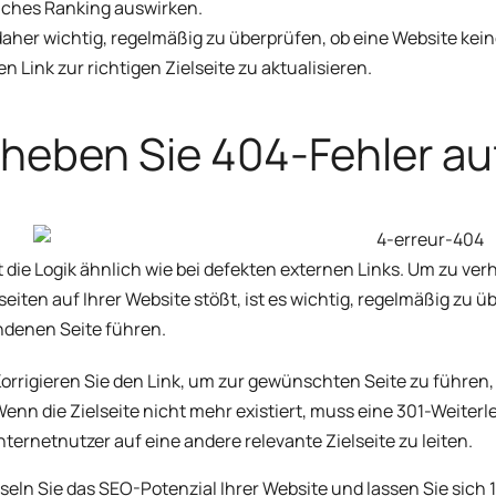
iches Ranking auswirken.
 daher wichtig, regelmäßig zu überprüfen, ob eine Website kei
en Link zur richtigen Zielseite zu aktualisieren.
heben Sie 404-Fehler auf
st die Logik ähnlich wie bei defekten externen Links. Um zu ver
seiten auf Ihrer Website stößt, ist es wichtig, regelmäßig zu ü
denen Seite führen.
orrigieren Sie den Link, um zur gewünschten Seite zu führen, f
enn die Zielseite nicht mehr existiert, muss eine 301-Weiter
nternetnutzer auf eine andere relevante Zielseite zu leiten.
seln Sie das SEO-Potenzial Ihrer Website und lassen Sie sic