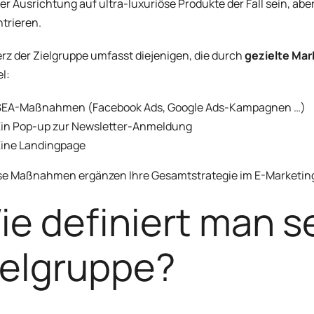
ner Ausrichtung auf ultra-luxuriöse Produkte der Fall sein, abe
trieren.
rz der Zielgruppe umfasst diejenigen, die durch
gezielte Ma
el:
SEA-Maßnahmen (Facebook Ads, Google Ads-Kampagnen …)
Ein Pop-up zur Newsletter-Anmeldung
Eine Landingpage
ese Maßnahmen ergänzen Ihre Gesamtstrategie im E-Marketin
ie definiert man s
ielgruppe?