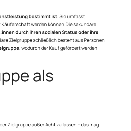
enstleistung bestimmt ist
. Sie umfasst
r Käuferschaft werden können.
Die sekundäre
nnen durch ihren sozialen Status oder ihre
tiäre Zielgruppe schließlich besteht aus Personen
elgruppe
, wodurch der Kauf gefördert werden
uppe als
 der Zielgruppe außer Acht zu lassen – das mag