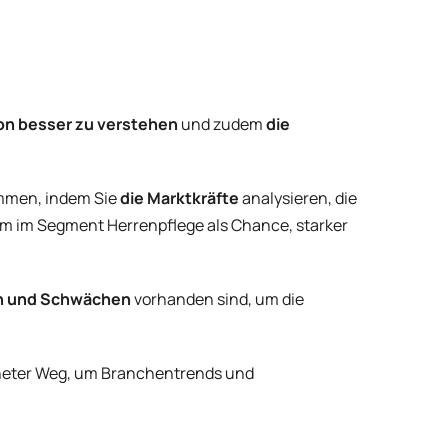
on besser zu verstehen
und zudem
die
immen, indem Sie
die Marktkräfte
analysieren, die
m im Segment Herrenpflege als Chance, starker
en und Schwächen
vorhanden sind, um die
hneter Weg, um Branchentrends und