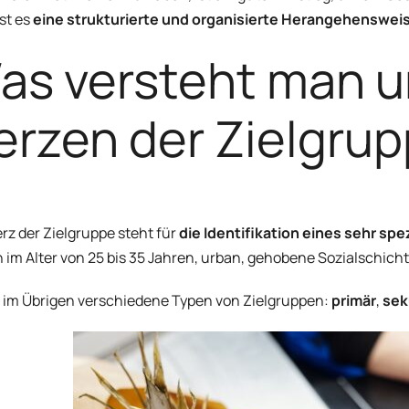
ist es
eine strukturierte und organisierte Herangehenswei
as versteht man u
erzen der Zielgru
rz der Zielgruppe steht für
die Identifikation eines sehr sp
 im Alter von 25 bis 35 Jahren, urban, gehobene Sozialschicht
t im Übrigen verschiedene Typen von Zielgruppen:
primär
,
sek