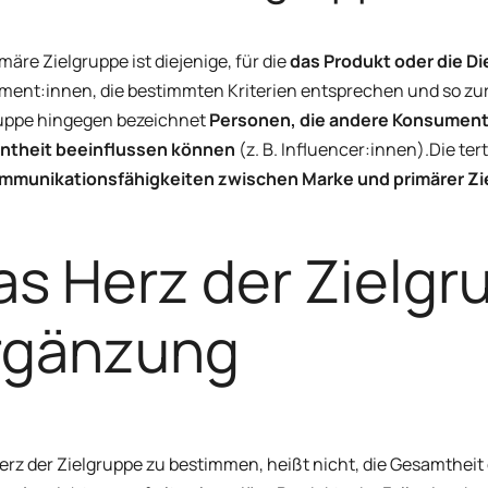
imäre Zielgruppe ist diejenige, für die
das Produkt oder die Di
ent:innen, die bestimmten Kriterien entsprechen und so zu
uppe hingegen bezeichnet
Personen, die andere Konsument:i
ntheit beeinflussen können
(z. B. Influencer:innen).
Die ter
mmunikationsfähigkeiten zwischen Marke und primärer Zi
as Herz der Zielgr
rgänzung
erz der Zielgruppe zu bestimmen, heißt nicht, die Gesamtheit