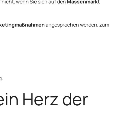
r nicht, wenn Sie sich auf den
Massenmarkt
rketingmaßnahmen
angesprochen werden, zum
g.
ein Herz der