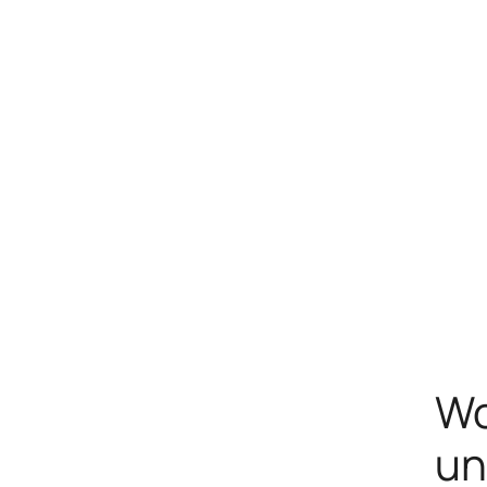
Wo
un