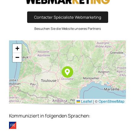
Contacter Spécialiste Webmarketing
Besuchen Sie die Website unseres Partners
+
−
Leaflet
|
©
OpenStreetMap
Kommuniziert in folgenden Sprachen: