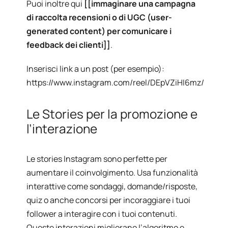
Puoi inoltre qui
[[immaginare una campagna
di raccolta recensioni o di UGC (user-
generated content) per comunicare i
feedback dei clienti]]
.
Inserisci link a un post (per esempio):
https://www.instagram.com/reel/DEpVZiHI6mz/
Le Stories per la promozione e
l’interazione
Le stories Instagram sono perfette per
aumentare il coinvolgimento. Usa funzionalità
interattive come sondaggi, domande/risposte,
quiz o anche concorsi per incoraggiare i tuoi
follower a interagire con i tuoi contenuti.
Queste interazioni migliorano l’algoritmo e