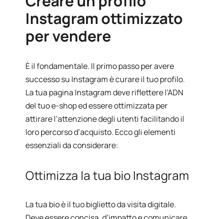
Creare un profilo
Instagram ottimizzato
per vendere
È il
fondamentale
. Il primo passo per avere
successo su Instagram è curare il tuo profilo.
La tua pagina Instagram deve riflettere l’ADN
del tuo e-shop ed essere ottimizzata per
attirare l’attenzione degli utenti facilitando il
loro percorso d’acquisto. Ecco gli elementi
essenziali da considerare:
Ottimizza la tua bio Instagram
La tua bio è il tuo biglietto da visita digitale.
Deve essere concisa, d’impatto e comunicare