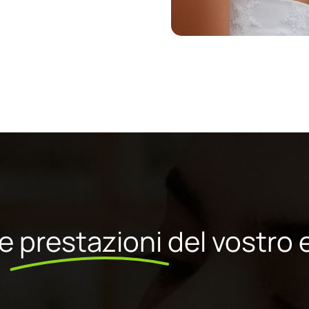
le
prestazioni
del vostro