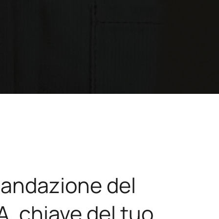
andazione del
A, chiave del tuo