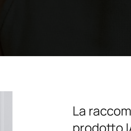
La raccom
prodotto I