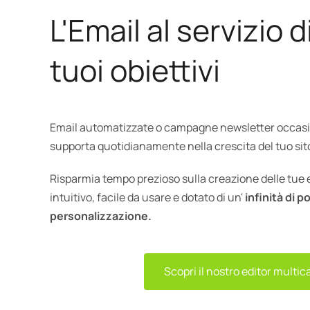
L'Email al servizio di
tuoi obiettivi
Email automatizzate o campagne newsletter occasion
supporta quotidianamente nella crescita del tuo s
Risparmia tempo prezioso sulla creazione delle tue e
intuitivo, facile da usare e dotato di un'
infinità di po
personalizzazione.
Scopri il nostro editor multic