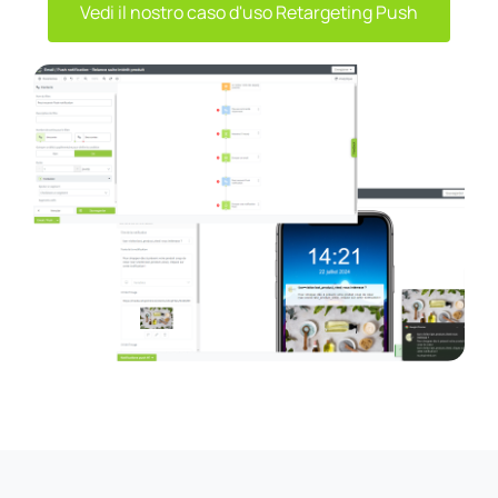
Vedi il nostro caso d'uso Retargeting Push