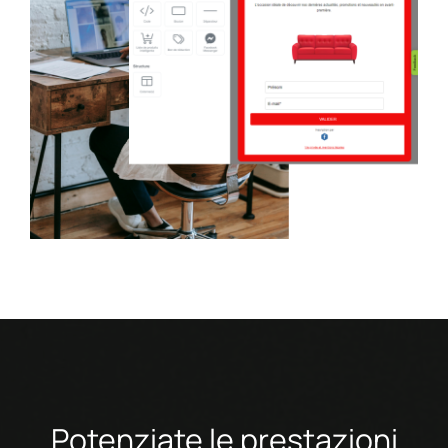
Potenziate le
prestazioni