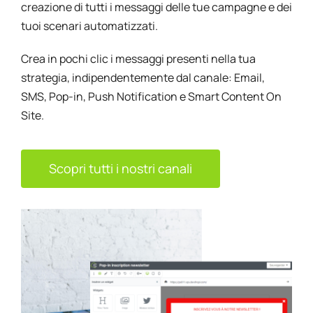
creazione di tutti i messaggi delle tue campagne e dei
tuoi scenari automatizzati.
Crea in pochi clic i messaggi presenti nella tua
strategia, indipendentemente dal canale: Email,
SMS, Pop-in, Push Notification e Smart Content On
Site.
Scopri tutti i nostri canali