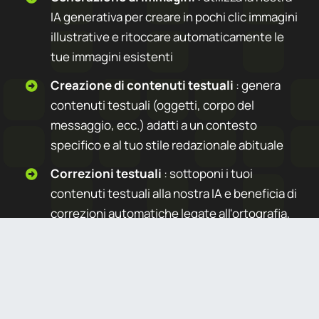
IA generativa per creare in pochi clic immagini
illustrative e ritoccare automaticamente le
tue immagini esistenti
Creazione di contenuti testuali
: genera
contenuti testuali (oggetti, corpo del
messaggio, ecc.) adatti a un contesto
specifico e al tuo stile redazionale abituale
Correzioni testuali
: sottoponi i tuoi
contenuti testuali alla nostra IA e beneficia di
correzioni automatiche legate all'ortografia,
allo stile ma anche all'efficacia dei tuoi
messaggi
Richiedi la tua demo