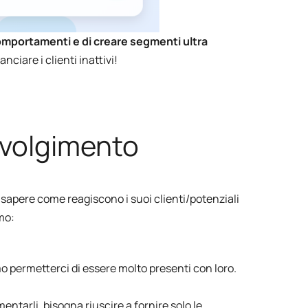
omportamenti e di creare segmenti ultra
nciare i clienti inattivi!
nvolgimento
 sapere come reagiscono i suoi clienti/potenziali
mo:
 permetterci di essere molto presenti con loro.
entarli, bisogna riuscire a fornire solo le