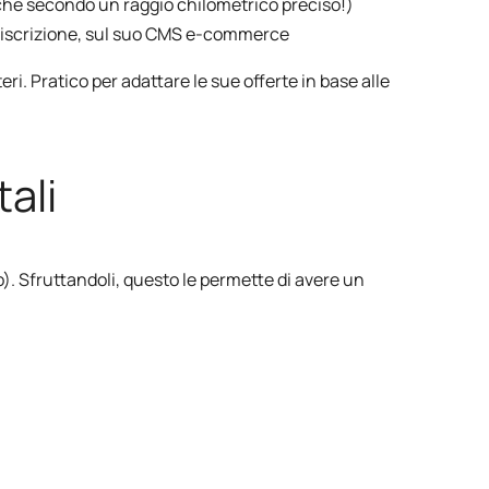
nche secondo un raggio chilometrico preciso!)
 di iscrizione, sul suo CMS e-commerce
i. Pratico per adattare le sue offerte in base alle
ali
). Sfruttandoli, questo le permette di avere un