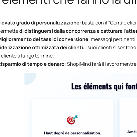
levato grado di personalizzazione
: basta con il “Gentile cl
permette
di distinguersi dalla concorrenza e catturare l’att
iglioramento dei tassi di conversione
: messaggi pertinenti 
idelizzazione ottimizzata dei clienti
: i suoi clienti si senton
l cliente a lungo termine.
Risparmio di tempo e denaro
: ShopiMind farà il lavoro mentre 