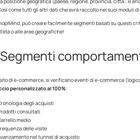
a posizione geografica (paese, regione, provincia, città… e a
osì come tutti gli altri dati che avrà raccolto nei suoi moduli
opiMind, può creare facilmente segmenti basati su questi criter
d’età o alle aree geografiche!
 Segmenti comportament
sito di e-commerce, si verificano eventi di e-commerce (logico
ccio personalizzato al 100%
:
ronologia degli acquisti
rodotti consultati
arrello medio
requenza delle visite
vanzamento nel tunnel di acquisto