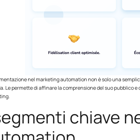
mentazione nel marketing automation non è solo una semplice 
a. Le permette di affinare la comprensione del suo pubblico e 
ing.
 segmenti chiave n
utomation