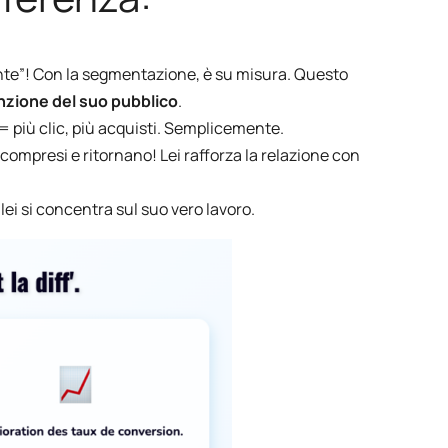
iente”! Con la segmentazione, è su misura. Questo
enzione del suo pubblico
.
= più clic, più acquisti. Semplicemente.
o compresi e ritornano! Lei rafforza la relazione con
lei si concentra sul suo vero lavoro.