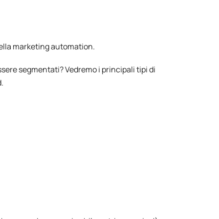
nella marketing automation.
re segmentati? Vedremo i principali tipi di
.