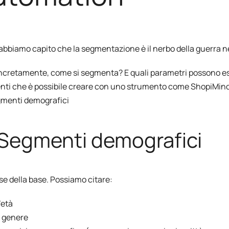
abbiamo capito che la segmentazione è il nerbo della guerra 
cretamente, come si segmenta? E quali parametri possono esse
ti che è possibile creare con uno strumento come ShopiMind
egmenti demografici
 Segmenti demografici
ase della base. Possiamo citare:
’età
l genere