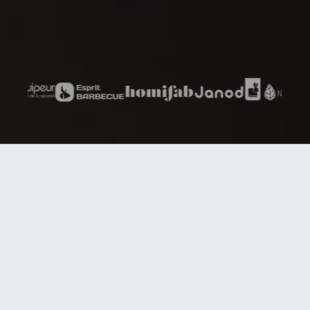
8 scenari di
Automazione per il tuo
e-commerce