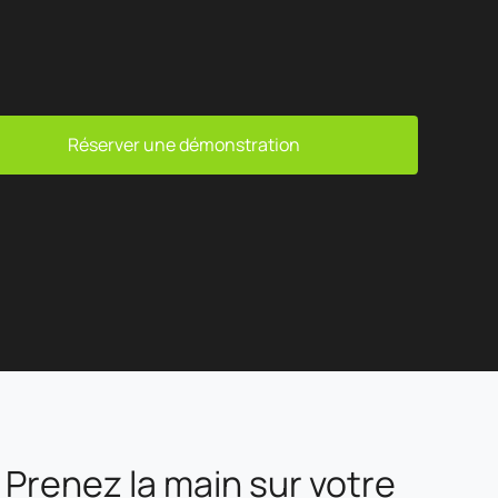
Réserver une démonstration
Prenez la main sur votre