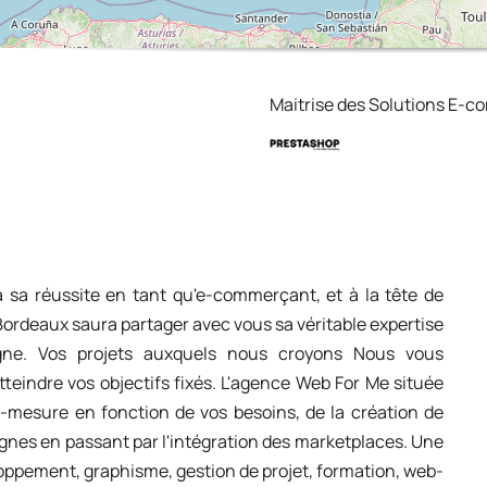
Maitrise des Solutions E-
 sa réussite en tant qu'e-commerçant, et à la tête de
 Bordeaux saura partager avec vous sa véritable expertise
igne. Vos projets auxquels nous croyons Nous vous
teindre vos objectifs fixés. L'agence Web For Me située
-mesure en fonction de vos besoins, de la création de
gnes en passant par l'intégration des marketplaces. Une
oppement, graphisme, gestion de projet, formation, web-