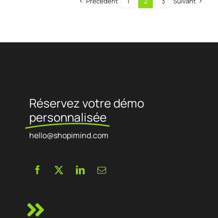
Précédent
1
2
3
Suivant
Réservez votre démo
personnalisée
hello@shopimind.com